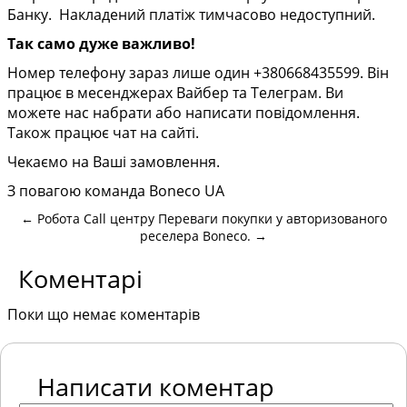
Банку. Накладений платіж тимчасово недоступний.
Так само дуже важливо!
Номер телефону зараз лише один +380668435599. Він
працює в месенджерах Вайбер та Телеграм. Ви
можете нас набрати або написати повідомлення.
Також працює чат на сайті.
Чекаємо на Ваші замовлення.
З повагою команда Boneco UA
←
Робота Call центру
Переваги покупки у авторизованого
реселера Boneco.
→
Коментарі
Поки що немає коментарів
Написати коментар