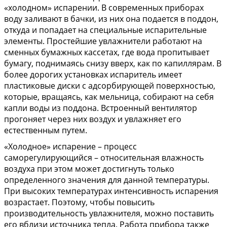
«холодном» испарении. В современных приборах
воду заливают в бачки, из них она подается в поддон,
откуда и попадает на специальные испарительные
элементы. Простейшие увлажнители работают на
сменных бумажных кассетах, где вода пропитывает
бумагу, поднимаясь снизу вверх, как по капиллярам. В
более дорогих установках испаритель имеет
пластиковые диски с адсорбирующей поверхностью,
которые, вращаясь, как мельница, собирают на себя
капли воды из поддона. Встроенный вентилятор
прогоняет через них воздух и увлажняет его
естественным путем.
«Холодное» испарение – процесс
саморегулирующийся – относительная влажность
воздуха при этом может достигнуть только
определенного значения для данной температуры.
При высоких температурах интенсивность испарения
возрастает. Поэтому, чтобы повысить
производительность увлажнителя, можно поставить
его вблизи источника тепла. Работа прибора также