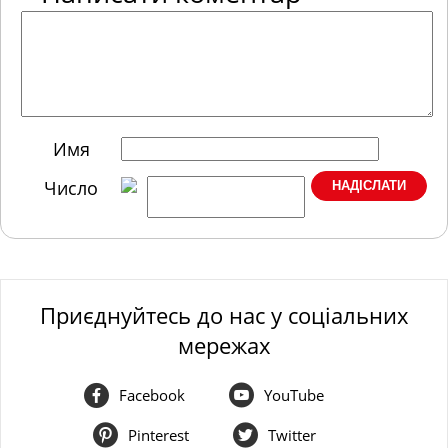
Имя
Число
Приєднуйтесь до нас у соціальних
мережах
Facebook
YouTube
Pinterest
Twitter