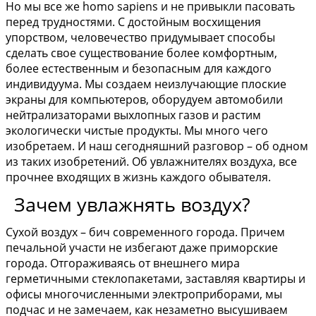
Но мы все же homo sapiens и не привыкли пасовать
перед трудностями. С достойным восхищения
упорством, человечество придумывает способы
сделать свое существование более комфортным,
более естественным и безопасным для каждого
индивидуума. Мы создаем неизлучающие плоские
экраны для компьютеров, оборудуем автомобили
нейтрализаторами выхлопных газов и растим
экологически чистые продукты. Мы много чего
изобретаем. И наш сегодняшний разговор – об одном
из таких изобретений. Об увлажнителях воздуха, все
прочнее входящих в жизнь каждого обывателя.
Зачем увлажнять воздух?
Сухой воздух – бич современного города. Причем
печальной участи не избегают даже приморские
города. Отгораживаясь от внешнего мира
герметичными стеклопакетами, заставляя квартиры и
офисы многочисленными электроприборами, мы
подчас и не замечаем, как незаметно высушиваем