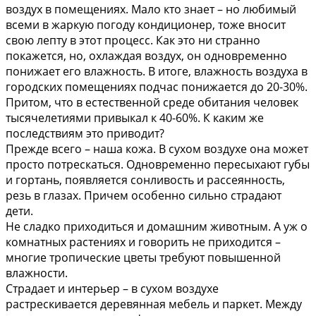
воздух в помещениях. Мало кто знает – но любимый
всеми в жаркую погоду кондиционер, тоже вносит
свою лепту в этот процесс. Как это ни странно
покажется, но, охлаждая воздух, он одновременно
понижает его влажность. В итоге, влажность воздуха в
городских помещениях подчас понижается до 20-30%.
Притом, что в естественной среде обитания человек
тысячелетиями привыкал к 40-60%. К каким же
последствиям это приводит?
Прежде всего – наша кожа. В сухом воздухе она может
просто потрескаться. Одновременно пересыхают губы
и гортань, появляется сонливость и рассеянность,
резь в глазах. Причем особенно сильно страдают
дети.
Не сладко приходиться и домашним животным. А уж о
комнатных растениях и говорить не приходится –
многие тропические цветы требуют повышенной
влажности.
Страдает и интерьер – в сухом воздухе
растрескивается деревянная мебель и паркет. Между