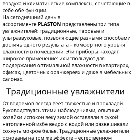
воздуха и климатические комплексы, сочетающие в
себе обе функции.
На сегодняшний день в
ассортименте
PLASTON
представлены три типа
увлажнителей: традиционные, паровые и
ультразвуковые, позволяющие разными способами
достичь одного результата – комфортного уровня
влажности в помещении. Эти приборы находят
широкое применение: их используют для
поддержания оптимальной влажности в квартирах,
офисах, цветочных оранжереях и даже в мебельных
салонах.
Традиционные увлажнители
От водоемов всегда веет свежестью и прохладой.
Руководствуясь этими наблюдениями, опытные
хозяйки испокон веку зимой оставляли в сухой
натопленной избе ведро с водой или развешивали
сохнуть мокрое белье. Традиционные увлажнители
основаны на том же эффекте – естественном