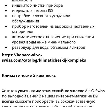
влажности
индикатор чистки прибора
индикатор замены ISS
не требует сложного ухода или
обслуживания
прибор изготовлен из высококачественных
материалов
автоматическое отключение при снижении
уровня воды ниже минимального
резервуар для воды объемом
7 литров
https://boneco-air-o-
swiss.com/catalog/klimaticheskij-kompleks
Климатический комплекс
Хотите
купить климатический комплекс
Air-O-Swiss
по выгодной цене? В нашем интернет-магазине Вы
всегда сможете приобрести высококачественную
климатическую технику швейцарской компании