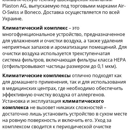
Plaston AG, выпускаемую под торговыми марками Air-
O-Swiss и Boneco. Доставка осуществляется по всей
Украине.
Климатический комплекс
– это
многофункциональное устройство, предназначенное
для увлажнения и очистки воздуха, а также удаления
неприятных запахов и ароматизации помещений. Для
очистки воздуха используется трехступенчатая
система фильтров, включающая фильтры класса HEPA
(отфильтровывают частицы размером до 0,1 мкм).
Климатические комплексы
отлично подходят как
для домашнего применения, так и для использования
в медицинских центрах, где необходимо обеспечить
эффективную очистку воздуха от аллергенов.
Установка и эксплуатация
климатического
комплекса
не вызовет никаких сложностей –
достаточно лишь установить устройство в сухом месте
на ровную поверхность и включить его. Уход за
комплексом сводится к периодической очистке