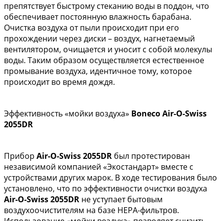
препятствует быстрому стеканию воды в поддон, что
обеспечивает постоянную влажность барабана.
Очистка воздуха от пыли происходит при его
прохождении через диски – воздух, нагнетаемый
вентилятором, очищается и уносит с собой молекулы
воды. Таким образом осуществляется естественное
промывание воздуха, идентичное тому, которое
происходит во время дождя.
Эффективность «мойки воздуха»
Boneco Air-O-Swiss
2055DR
Прибор
Air-O-Swiss 2055DR
был протестирован
независимой компанией «Экостандарт» вместе с
устройствами других марок. В ходе тестирования было
установлено, что по эффективности очистки воздуха
Air-O-Swiss 2055DR
не уступает бытовым
воздухоочистителям на базе HEPA-фильтров.