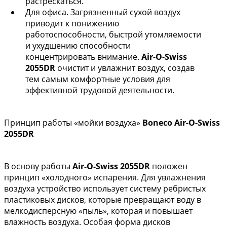
растрескаться.
Для офиса. Загрязненный сухой воздух
приводит к понижению
работоспособности, быстрой утомляемости
и ухудшению способности
концентрировать внимание.
Air-O-Swiss
2055DR
очистит и увлажнит воздух, создав
тем самым комфортные условия для
эффективной трудовой деятельности.
Принцип работы «мойки воздуха»
Boneco Air-O-Swiss
2055DR
В основу работы
Air-O-Swiss 2055DR
положен
принцип «холодного» испарения. Для увлажнения
воздуха устройство использует систему ребристых
пластиковых дисков, которые превращают воду в
мелкодисперсную «пыль», которая и повышает
влажность воздуха. Особая форма дисков