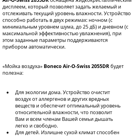
Air-O-Swiss 2055DR
оснащена жидкокристаллическим
дисплеем, который позволяет задать желаемый и
отслеживать текущий уровень влажности. Устройство
способно работать в двух режимах: ночном (с
минимальным уровнем шума, до 25 дБ) и дневном (с
максимальной эффективностью увлажнения), при
этом заданные параметры поддерживаются
прибором автоматически.
«Мойка воздуха»
Boneco Air-O-Swiss 2055DR
будет
полезна:
Для экологии дома. Устройство очистит
воздух от аллергенов и других вредных
веществ и обеспечит оптимальный уровень
относительной влажности, что позволит
Вам и всем членам Вашей семьи дышать
легко и свободно.
Для детей. Излишне сухой климат способен