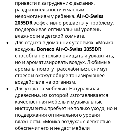
привести к затруднению дыхания,
раздражительности и частым
недомоганиям у ребенка.
Air-O-Swiss
2055DR
эффективно решает эту проблему,
поддерживая оптимальный уровень
влажности в детской комнате.
Для отдыха в домашних условиях. «Мойка
воздуха»
Boneco Air-O-Swiss 2055DR
способна не только очищать и увлажнять,
но и ароматизировать воздух. Любимые
ароматы помогут расслабиться, снимут
стресс и окажут общее тонизирующее
воздействие на организм.
Для ухода за мебелью. Натуральная
древесина, из которой изготавливается
качественная мебель и музыкальные
инструменты, требует не только ухода, но и
поддержания оптимального уровня
влажности. «Мойка воздуха» с легкостью
обеспечит его и не даст мебели