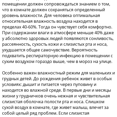
помещении должен сопровождаться знанием о том,
что в комнате должен сохраняться определенный
уровень влажности. Для человека оптимальная
относительная влажность воздуха находится в
пределах 40-60%. Тогда он чувствует себя комфортно.
При содержании влаги в атмосфере меньше 40% даже
у абсолютно здоровых людей появляются сонливость,
рассеянность, сухость кожи и слизистых рта и носа,
ухудшается общее самочувствие. Вероятность
подхватить респираторную инфекцию в помещении с
сухим воздухом гораздо выше, чем в мороз на улице.
Особенно важен влажностный режим для маленьких и
грудных детей. До рождения ребенок живет в особых
условиях: дышит и питается через пуповину и
находится во влажной среде. В первые дни и месяцы
жизни у грудничков очень нежная и чувствительная
слизистая оболочка полости рта и носа. Слишком
сухой воздух в комнате, где живет малыш, влечет за
собой целый ряд проблем. Если слизистая