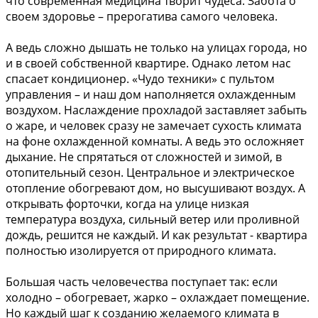
что современная медицина творит чудеса. Забота о
своем здоровье – прерогатива самого человека.
А ведь сложно дышать не только на улицах города, но
и в своей собственной квартире. Однако летом нас
спасает кондиционер. «Чудо техники» с пультом
управления – и наш дом наполняется охлажденным
воздухом. Наслаждение прохладой заставляет забыть
о жаре, и человек сразу не замечает сухость климата
на фоне охлажденной комнаты. А ведь это осложняет
дыхание. Не спрятаться от сложностей и зимой, в
отопительный сезон. Центральное и электрическое
отопление обогревают дом, но высушивают воздух. А
открывать форточки, когда на улице низкая
температура воздуха, сильный ветер или проливной
дождь, решится не каждый. И как результат - квартира
полностью изолируется от природного климата.
Большая часть человечества поступает так: если
холодно – обогревает, жарко – охлаждает помещение.
Но каждый шаг к созданию желаемого климата в