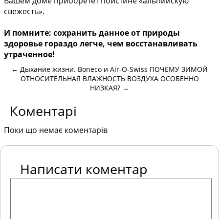
Вашем доме приобретет поистине «альпийскую
свежесть».
И помните: сохранить данное от природы
здоровье гораздо легче, чем восстанавливать
утраченное!
←
Дыхание жизни. Boneco и Air-O-Swiss
ПОЧЕМУ ЗИМОЙ
ОТНОСИТЕЛЬНАЯ ВЛАЖНОСТЬ ВОЗДУХА ОСОБЕННО
НИЗКАЯ?
→
Коментарі
Поки що немає коментарів
Написати коментар