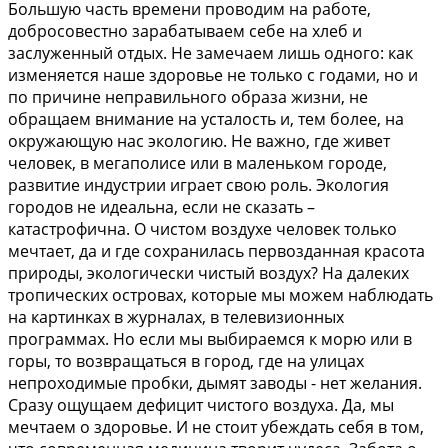
Большую часть времени проводим на работе,
добросовестно зарабатываем себе на хлеб и
заслуженный отдых. Не замечаем лишь одного: как
изменяется наше здоровье не только с годами, но и
по причине неправильного образа жизни, не
обращаем внимание на усталость и, тем более, на
окружающую нас экологию. Не важно, где живет
человек, в мегаполисе или в маленьком городе,
развитие индустрии играет свою роль. Экология
городов не идеальна, если не сказать –
катастрофична. О чистом воздухе человек только
мечтает, да и где сохранилась первозданная красота
природы, экологически чистый воздух? На далеких
тропических островах, которые мы можем наблюдать
на картинках в журналах, в телевизионных
программах. Но если мы выбираемся к морю или в
горы, то возвращаться в город, где на улицах
непроходимые пробки, дымят заводы - нет желания.
Сразу ощущаем дефицит чистого воздуха. Да, мы
мечтаем о здоровье. И не стоит убеждать себя в том,