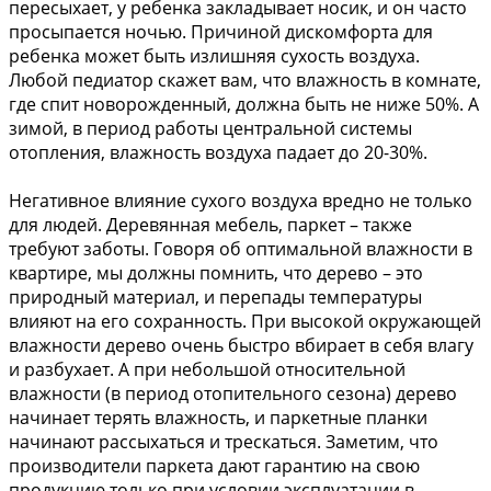
пересыхает, у ребенка закладывает носик, и он часто
просыпается ночью. Причиной дискомфорта для
ребенка может быть излишняя сухость воздуха.
Любой педиатор скажет вам, что влажность в комнате,
где спит новорожденный, должна быть не ниже 50%. А
зимой, в период работы центральной системы
отопления, влажность воздуха падает до 20-30%.
Негативное влияние сухого воздуха вредно не только
для людей. Деревянная мебель, паркет – также
требуют заботы. Говоря об оптимальной влажности в
квартире, мы должны помнить, что дерево – это
природный материал, и перепады температуры
влияют на его сохранность. При высокой окружающей
влажности дерево очень быстро вбирает в себя влагу
и разбухает. А при небольшой относительной
влажности (в период отопительного сезона) дерево
начинает терять влажность, и паркетные планки
начинают рассыхаться и трескаться. Заметим, что
производители паркета дают гарантию на свою
продукцию только при условии эксплуатации в