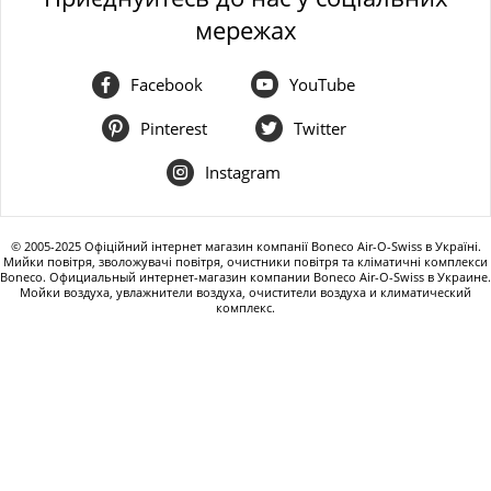
мережах
Facebook
YouTube
Pinterest
Twitter
Instagram
© 2005-2025 Офіційний інтернет магазин компанії Boneco Air-O-Swiss в Україні.
Мийки повітря, зволожувачі повітря, очистники повітря та кліматичні комплекси
Boneco. Официальный интернет-магазин компании
Boneco Air-O-Swiss
в Украине.
Мойки воздуха
,
увлажнители воздуха
,
очистители воздуха и
климатический
комплекс.