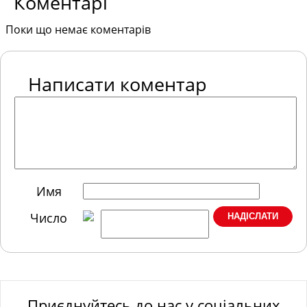
Коментарі
Поки що немає коментарів
Написати коментар
Имя
Число
Приєднуйтесь до нас у соціальних