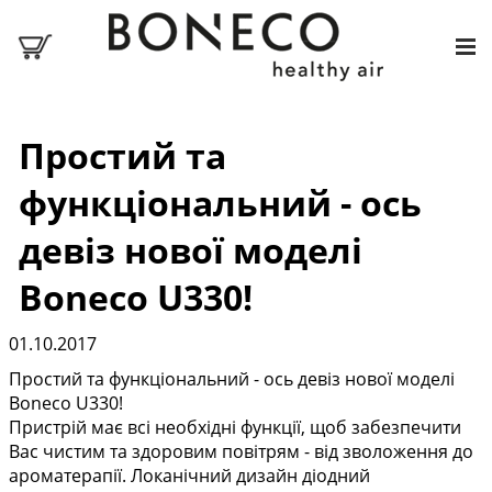
Простий та
функціональний - ось
девіз нової моделі
Boneco U330!
01.10.2017
Простий та функціональний - ось девіз нової моделі
Boneco U330!
Пристрій має всі необхідні функції, щоб забезпечити
Вас чистим та здоровим повітрям - від зволоження до
ароматерапії. Локанічний дизайн діодний