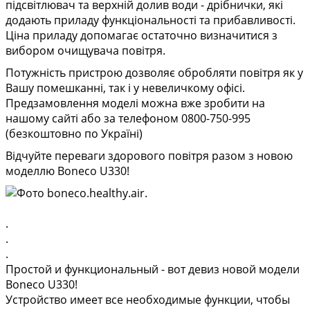
підсвітлювач та верхній долив води - дрібнички, які
додають приладу функціональності та прибавливості.
Ціна приладу допомагає остаточно визначитися з
вибором очищувача повітря.
Потужність пристрою дозволяє обробляти повітря як у
Вашу помешканні, так і у невеличкому офісі.
Предзамовлення моделі можна вже зробити на
нашому сайті або за телефоном 0800-750-995
(безкоштовно по Україні)
Відчуйте переваги здорового повітря разом з новою
моделлю Boneco U330!
.
.
.
Простой и функциональный - вот девиз новой модели
Boneco U330!
Устройство имеет все необходимые функции, чтобы