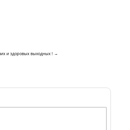
их и здоровых выходных !
→