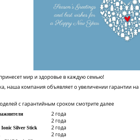
принесет мир и здоровье в каждую семью!
ка, наша компания объявляет о увеличении гарантии на у
оделей с гарантийным сроком смотрите далее
2 года
лажнители
2 года
2 года
onic Silver Stick
2 года
n