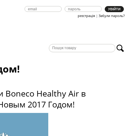
реєстрація
|
Забули пароль?
дом!
Boneco Healthy Air в
 Новым 2017 Годом!