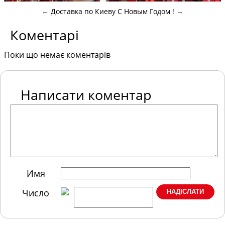
←
Доставка по Киеву
С Новым Годом !
→
Коментарі
Поки що немає коментарів
Написати коментар
Имя
Число