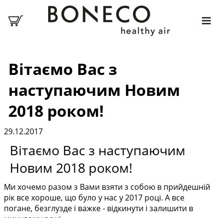
Вітаємо Вас з
наступаючим Новим
2018 роком!
29.12.2017
Вітаємо Вас з наступаючим
Новим 2018 роком!
Ми хочемо разом з Вами взяти з собою в прийдешній
рік все хороше, що було у нас у 2017 році. А все
погане, безглузде і важке - відкинути і залишити в