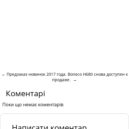
←
Предзаказ новинок 2017 года.
Boneco H680 снова доступен к
продаже.
→
Коментарі
Поки що немає коментарів
Написати коментар