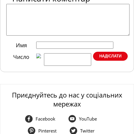
Имя
Число
Приєднуйтесь до нас у соціальних
мережах
Facebook
YouTube
Pinterest
Twitter