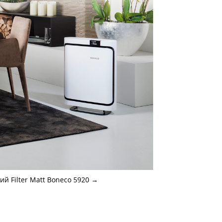
 Filter Matt Boneco 5920
→