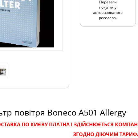
Переваги
покупки у
авторизованого
реселера.
тр повітря Boneco A501 Allergy
СТАВКА ПО КИЄВУ ПЛАТНА І ЗДІЙСНЮЄТЬСЯ КОМПАН
ЗГОДНО ДІЮЧИМ ТАРИФ