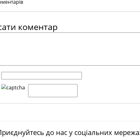
оментарів
сати коментар
Приєднуйтесь до нас у соціальних мережа