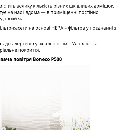
стить велику кількість різних шкідливих домішок,
тує на нас і вдома — в приміщенні постійно
едовгий час.
ьтр-касети на основі HEPA – фільтра у поєднанні з
ь до алергенів усіх членів сім'ї. Уловлює та
ріальне покриття.
вача повітря Boneco P500