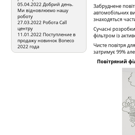
05.04.2022
Добрий день.
Забруднене повіт
Ми відновлюємо нашу
автомобільних ви
роботу
знаходяться част
27.03.2022
Робота Call
центру
Сучасні розробки
11.01.2022
Поступление в
фільтром із актив
продажу новинок Boneco
Чисте повітря для
2022 года
затримує 99% але
Повітряний філ