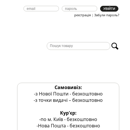
реєстрація
|
Забули пароль?
Самовивіз:
-з Нової Пошти - безкоштовно
-з точки видачі – безкоштовно
Кур'єр:
-по м. Київ - безкоштовно
-Нова Пошта - безкоштовно