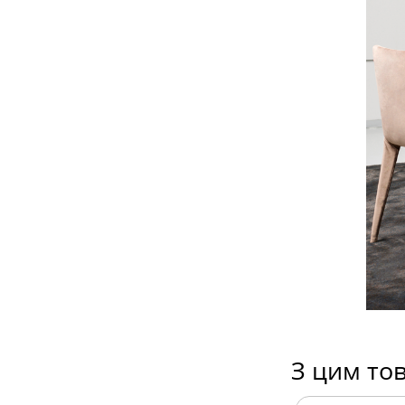
З цим то