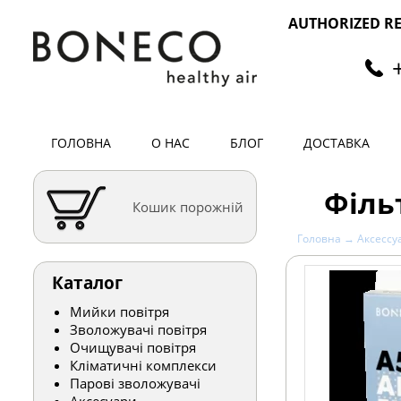
AUTHORIZED RE
ГОЛОВНА
О НАС
БЛОГ
ДОСТАВКА
Філь
Кошик порожній
Головна
→
Аксессу
Каталог
Мийки повітря
Зволожувачі повітря
Очищувачі повітря
Кліматичні комплекси
Парові зволожувачі