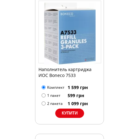
Наполнитель картриджа
ИОС Boneco 7533
1 599
грн
Комплект
599
грн
1 пакет
1 099
грн
2 пакета