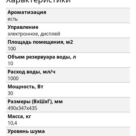
Ароматизация
есть
Управление
электронное, дисплей
Площадь помещения, м2
100
Объем резервуара воды, л
10
Расход воды, мл/ч
1000
Мощность, Вт
30
Размеры (ВxШxГ), мм
490х347x435
Масса, кг
10,4
Уровень шума