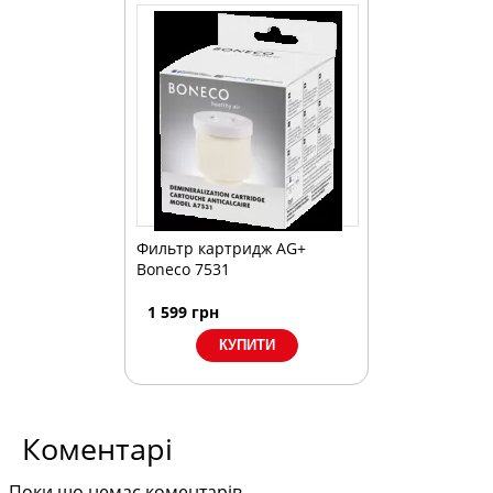
Фильтр картридж AG+
Boneco 7531
1 599
грн
Коментарі
Поки що немає коментарів