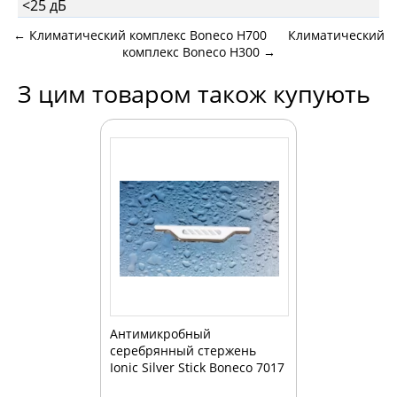
<25 дБ
←
Климатический комплекс Boneco H700
Климатический
комплекс Boneco H300
→
З цим товаром також купують
Антимикробный
серебрянный стержень
Ionic Silver Stick Boneco 7017