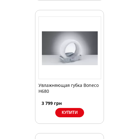
Увлажняющая губка Boneco
H680
3 799
грн