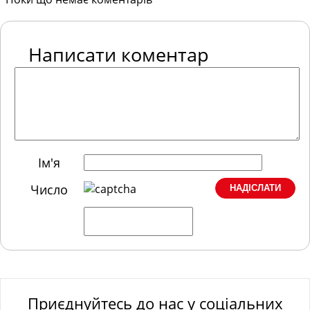
Написати коментар
Ім'я
Число
Приєднуйтесь до нас у соціальних