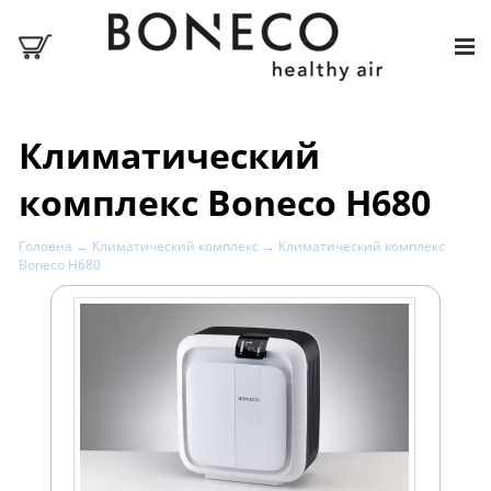
Климатический
комплекс Boneco H680
Головна
→
Климатический комплекс
→ Климатический комплекс
Boneco H680