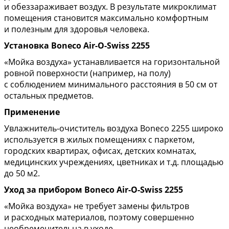
и обеззараживает воздух. В результате микроклимат
помещения становится максимально комфортным
и полезным для здоровья человека.
Установка Boneco Air-O-Swiss 2255
«Мойка воздуха» устанавливается на горизонтальной
ровной поверхности (например, на полу)
с соблюдением минимального расстояния в 50 см от
остальных предметов.
Применение
Увлажнитель-очиститель воздуха Boneco 2255 широко
используется в жилых помещениях с паркетом,
городских квартирах, офисах, детских комнатах,
медицинских учреждениях, цветниках и т.д. площадью
до 50 м2.
Уход за прибором Boneco Air-O-Swiss 2255
«Мойка воздуха» не требует замены фильтров
и расходных материалов, поэтому совершенно
необременительна в уходе.