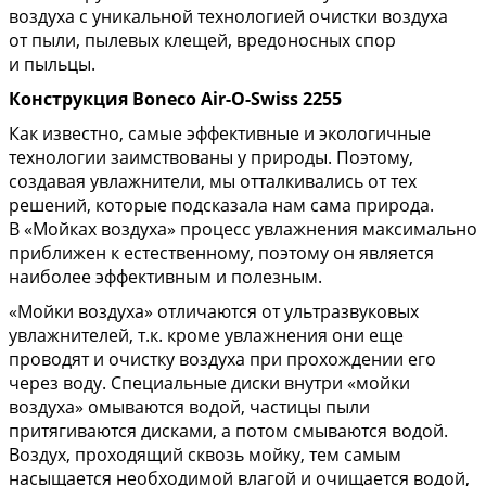
воздуха с уникальной технологией очистки воздуха
от пыли, пылевых клещей, вредоносных спор
и пыльцы.
Конструкция Boneco Air-O-Swiss 2255
Как известно, самые эффективные и экологичные
технологии заимствованы у природы. Поэтому,
создавая увлажнители, мы отталкивались от тех
решений, которые подсказала нам сама природа.
В «Мойках воздуха» процесс увлажнения максимально
приближен к естественному, поэтому он является
наиболее эффективным и полезным.
«Мойки воздуха» отличаются от ультразвуковых
увлажнителей, т.к. кроме увлажнения они еще
проводят и очистку воздуха при прохождении его
через воду. Специальные диски внутри «мойки
воздуха» омываются водой, частицы пыли
притягиваются дисками, а потом смываются водой.
Воздух, проходящий сквозь мойку, тем самым
насыщается необходимой влагой и очищается водой,