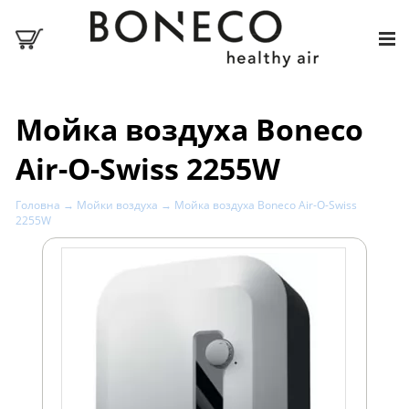
Мойка воздуха Boneco
Air-O-Swiss 2255W
Головна
→
Мойки воздуха
→ Мойка воздуха Boneco Air-O-Swiss
2255W