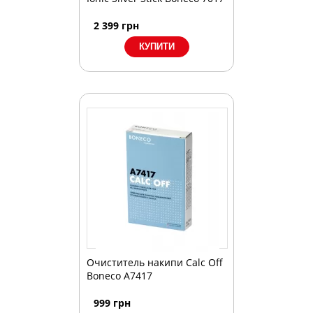
2 399
грн
Очиститель накипи Calc Off
Boneco A7417
999
грн