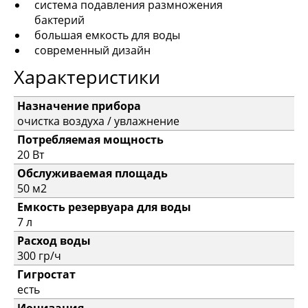
система подавления размножения
бактерий
большая емкость для воды
современный дизайн
Характеристики
Назначение прибора
очистка воздуха / увлажнение
Потребляемая мощность
20 Вт
Обслуживаемая площадь
50 м2
Емкость резервуара для воды
7 л
Расход воды
300 гр/ч
Гигростат
есть