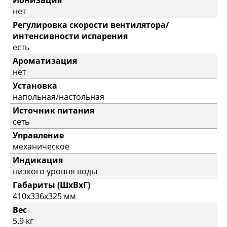
Ионизация
нет
Регулировка скорости вентилятора/
интенсивности испарения
есть
Ароматизация
нет
Установка
напольная/настольная
Источник питания
сеть
Управление
механическое
Индикация
низкого уровня воды
Габариты (ШхВхГ)
410х336х325 мм
Вес
5.9 кг