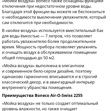
«Мойки воздуха» Boneco также оснащены функцией
отключения при недостаточном уровне воды.
Благодаря этой функции вы можете не беспокоиться
о необходимости выключения увлажнителя, который
сам отключится при необходимости.
В «мойке воздуха» используется вместительный бак
для воды ёмкостью — 7 литров, что позволяет
работать увлажнителю более продолжительное
время. Мощность прибора позволяет увлажнять
и очищать воздух в обслуживаемом помещении
общей площадью до 50 м2.
«Мойка воздуха» выполнена в элегантном
и современном бело-сером дизайне, поэтому
одинаково гармонично вписывается и в строгий
классический декор, и в авангардный интерьер
внутреннего убранства помещения.
Преимущества Boneco Air-O-Swiss 2255
«Мойка воздуха» не только создает оптимальный
уровень влажности, но также очищает