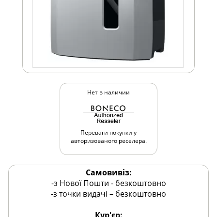
Нет в наличии
Переваги покупки у
авторизованого реселера.
Самовивіз:
-з Нової Пошти - безкоштовно
-з точки видачі – безкоштовно
Кур'єр: