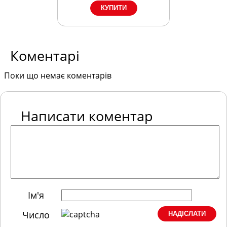
Коментарі
Поки що немає коментарів
Написати коментар
Ім'я
Число