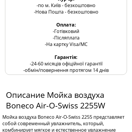
-по м. Київ - безкоштовно
-Нова Пошта - безкоштовно
Оплата:
-Готівковий
-Післяплата
-На картку Visa/MC
Гарантія:
-24-60 місяців офіційної гарантії
-обмін/повернення протягом 14 днів
Описание Мойка воздуха
Boneco Air-O-Swiss 2255W
Мойка воздуха Boneco Air-O-Swiss 2255 представляет
собой современный увлажнитель, который,
комбинирует мягкое и естественное увлажнение