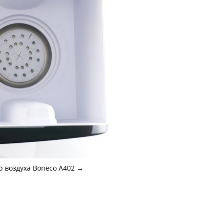
 воздуха Boneco A402
→