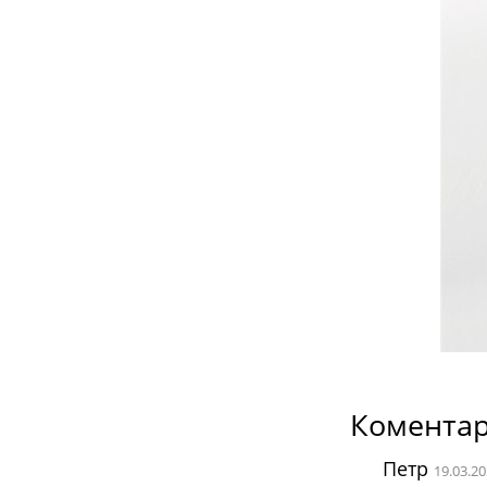
Коментар
Петр
19.03.20