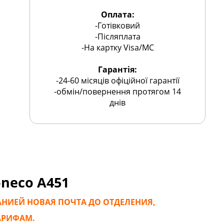
Оплата:
-Готівковий
-Післяплата
-На картку Visa/MC
Гарантія:
-24-60 місяців офіційної гарантії
-обмін/повернення протягом 14
днів
neco А451
АНИЕЙ НОВАЯ ПОЧТА ДО ОТДЕЛЕНИЯ,
АРИФАМ.