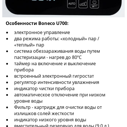
Особенности Boneco U700:
электронное управление
два режима работы: «холодный» пар /
«теплый» пар
система обеззараживания воды путем
пастеризации - нагрев до 80ºС
таймер на включение и выключение
прибора
встроенный электронный гигростат
регулятор интенсивности увлажнения
индикатор чистки прибора
автоматическое отключение при низком
уровне воды
Фильтр - картридж для очистки воды от
излишков солей жесткости
индикатор низкого уровня воды
вместительный резервуар для воды (9,0 л.)