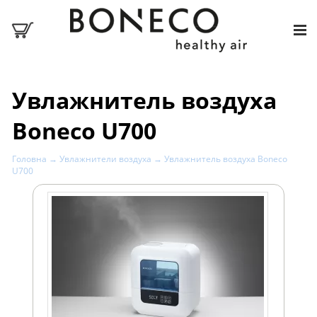
Увлажнитель воздуха
Boneco U700
Головна
→
Увлажнители воздуха
→ Увлажнитель воздуха Boneco
U700