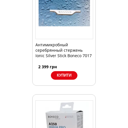
Антимикробный
серебрянный стержень
Ionic Silver Stick Boneco 7017
2 399
грн