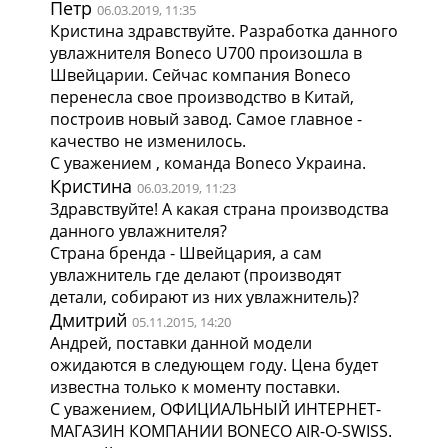
Петр
06.03.2019, 11:35
Кристина здравствуйте. Разработка данного
увлажнителя Boneco U700 произошла в
Швейцарии. Сейчас компания Boneco
перенесла свое производство в Китай,
построив новый завод. Самое главное -
качество не изменилось.
С уважением , команда Boneco Украина.
Кристина
06.03.2019, 11:23
Здравствуйте! А какая страна производства
данного увлажнителя?
Страна бренда - Швейцария, а сам
увлажнитель где делают (производят
детали, собирают из них увлажнитель)?
Дмитрий
05.11.2015, 14:20
Андрей, поставки данной модели
ожидаются в следующем году. Цена будет
известна только к моменту поставки.
С уважением, ОФИЦИАЛЬНЫЙ ИНТЕРНЕТ-
МАГАЗИН КОМПАНИИ BONECO AIR-O-SWISS.