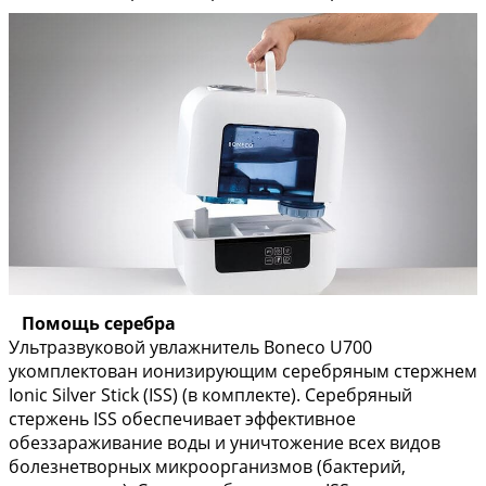
Помощь серебра
Ультразвуковой увлажнитель Boneco U700
укомплектован ионизирующим серебряным стержнем
Ionic Silver Stick (ISS) (в комплекте). Серебряный
стержень ISS обеспечивает эффективное
обеззараживание воды и уничтожение всех видов
болезнетворных микроорганизмов (бактерий,