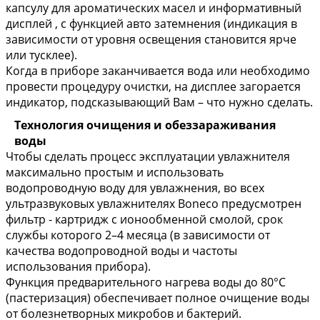
капсулу для ароматических масел и информативный
дисплей , с функцией авто затемнения (индикация в
зависимости от уровня освещения становится ярче
или тусклее).
Когда в приборе заканчивается вода или необходимо
провести процедуру очистки, на дисплее загорается
индикатор, подсказывающий Вам – что нужно сделать.
Технология очищения и обеззараживания
воды
Чтобы сделать процесс эксплуатации увлажнителя
максимально простым и использовать
водопроводную воду для увлажнения, во всех
ультразвуковых увлажнителях Boneco предусмотрен
фильтр - картридж с ионообменной смолой, срок
службы которого 2–4 месяца (в зависимости от
качества водопроводной воды и частоты
использования прибора).
Функция предварительного нагрева воды до 80°С
(пастеризация) обеспечивает полное очищение воды
от болезнетворных микробов и бактерий.