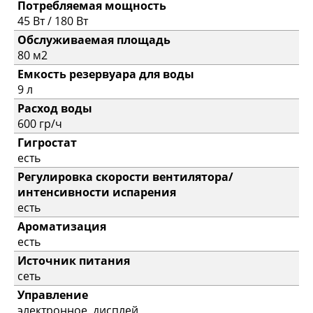
Потребляемая мощность
45 Вт / 180 Вт
Обслуживаемая площадь
80 м2
Емкость резервуара для воды
9 л
Расход воды
600 гр/ч
Гигростат
есть
Регулировка скорости вентилятора/
интенсивности испарения
есть
Ароматизация
есть
Источник питания
сеть
Управление
электронное, дисплей