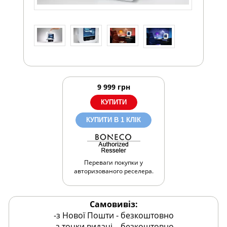
9 999
грн
КУПИТИ В 1 КЛІК
Переваги покупки у
авторизованого реселера.
Самовивіз:
-з Нової Пошти - безкоштовно
-з точки видачі – безкоштовно