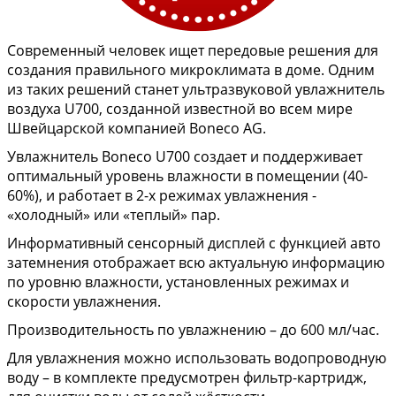
Современный человек ищет передовые решения для
создания правильного микроклимата в доме. Одним
из таких решений станет ультразвуковой увлажнитель
воздуха U700, созданной известной во всем мире
Швейцарской компанией Boneco AG.
Увлажнитель Boneco U700 создает и поддерживает
оптимальный уровень влажности в помещении (40-
60%), и работает в 2-х режимах увлажнения -
«холодный» или «теплый» пар.
Информативный сенсорный дисплей с функцией авто
затемнения отображает всю актуальную информацию
по уровню влажности, установленных режимах и
скорости увлажнения.
Производительность по увлажнению – до 600 мл/час.
Для увлажнения можно использовать водопроводную
воду – в комплекте предусмотрен фильтр-картридж,