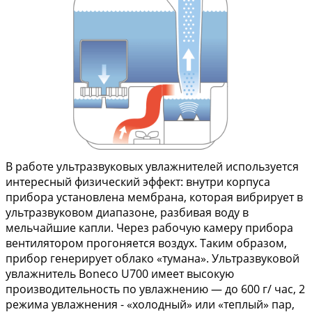
В работе ультразвуковых увлажнителей используется
интересный физический эффект: внутри корпуса
прибора установлена мембрана, которая вибрирует в
ультразвуковом диапазоне, разбивая воду в
мельчайшие капли. Через рабочую камеру прибора
вентилятором прогоняется воздух. Таким образом,
прибор генерирует облако «тумана». Ультразвуковой
увлажнитель Boneco U700 имеет высокую
производительность по увлажнению — до 600 г/ час, 2
режима увлажнения - «холодный» или «теплый» пар,