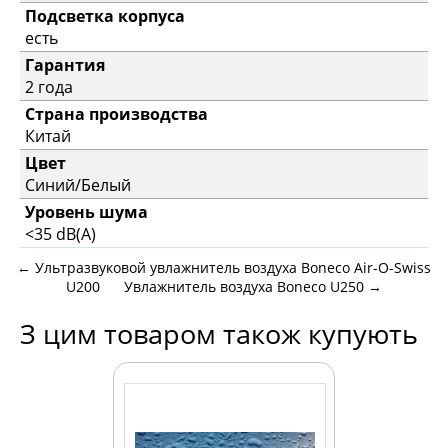
Подсветка корпуса
есть
Гарантия
2 года
Страна производства
Китай
Цвет
Синий/Белый
Уровень шума
<35 dB(A)
←
Ультразвуковой увлажнитель воздуха Boneco Air-O-Swiss
U200
Увлажнитель воздуха Boneco U250
→
З цим товаром також купують