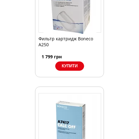
Фильтр картридж Boneco
A250
1 799
грн