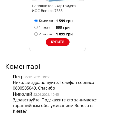
Наполнитель картриджа
ИОС Boneco 7533
1 599
грн
Комплект
599
грн
1 пакет
1 099
грн
2 пакета
Коментарі
Петр
22.01.2021, 19:50
Николай здравствуйте. Телефон сервиса
0800505049. Спасибо
Николай
22.01.2021, 19:45
Здравствуйте .Подскажите кто занимается
гарантийным обслуживанием Boneco в
Киеве?