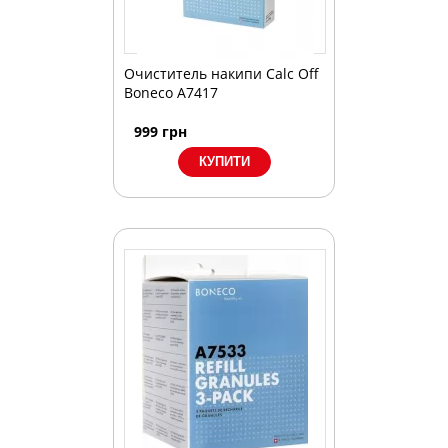
Очиститель накипи Calc Off
Boneco A7417
999
грн