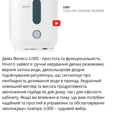
Девіз Boneco U300 - простота та функціональність.
Нічого зайвого: ручне керування двома режимами,
верхня затока води, двокольорове діодне
підсвічування регулятора, що сигналізує про
необхідність доливання води в прилад. Акуратний
зовнішній вигляд та висока продуктивність
зволоження підійде як для дому, так і для офісного
кабінету. Якщо ви впевнені в тому, що вам потрібен
надійний та простий в управлінні та обслуговуванні
зволожувач повітря, U300 – чудовий вибір.