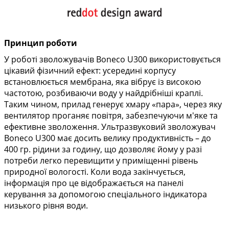
Принцип роботи
У роботі зволожувачів Boneco U300 використовується
цікавий фізичний ефект: усередині корпусу
встановлюється мембрана, яка вібрує із високою
частотою, розбиваючи воду у найдрібніші краплі.
Таким чином, прилад генерує хмару «пара», через яку
вентилятор проганяє повітря, забезпечуючи м'яке та
ефективне зволоження. Ультразвуковий зволожувач
Boneco U300 має досить велику продуктивність – до
400 гр. рідини за годину, що дозволяє йому у разі
потреби легко перевищити у приміщенні рівень
природної вологості. Коли вода закінчується,
інформація про це відображається на панелі
керування за допомогою спеціального індикатора
низького рівня води.