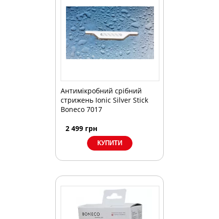
Антимікробний срібний
стрижень Ionic Silver Stick
Boneco 7017
2 499
грн