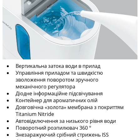
Вертикальна затока води в прилад
Управління приладом та швидкістю
зволоження поворотом зручного
механічного регулятора
Діодне інформаційне підсвічування
Контейнер для ароматичних олій
Довговічна «золота» мембрана з покриттям
Titanium Nitride
Автовідключення за низького рівня води
Поворотний розпилювач 360 °
Знезаражуючий срібний стрижень ISS