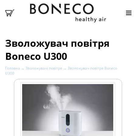
Зволожувач повітря
Boneco U300
Головна
→
Зволожувачі повітря
→ Зволожувач повітря Boneco
U300