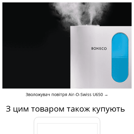
Зволожувач повітря Air-O-Swiss U650
→
З цим товаром також купують