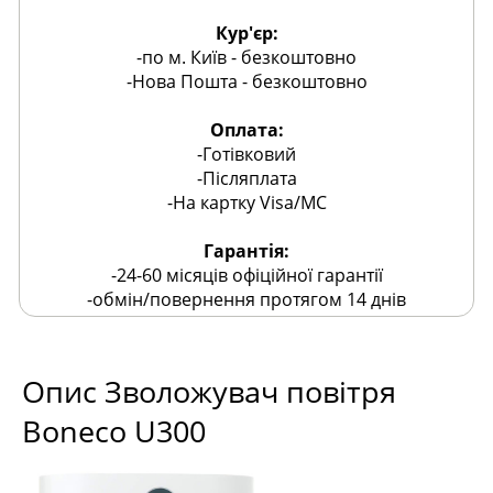
Кур'єр:
-по м. Київ - безкоштовно
-Нова Пошта - безкоштовно
Оплата:
-Готівковий
-Післяплата
-На картку Visa/MC
Гарантія:
-24-60 місяців офіційної гарантії
-обмін/повернення протягом 14 днів
Опис Зволожувач повітря
Boneco U300