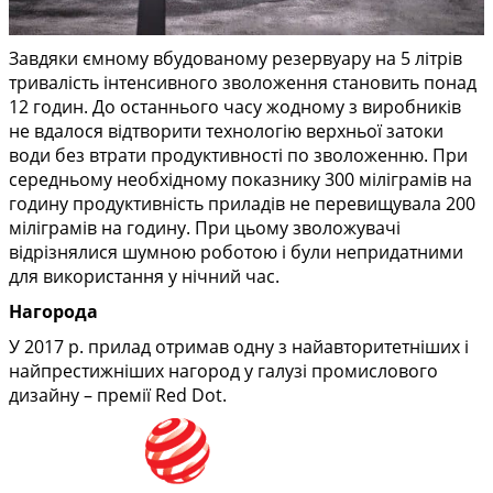
Завдяки ємному вбудованому резервуару на 5 літрів
тривалість інтенсивного зволоження становить понад
12 годин. До останнього часу жодному з виробників
не вдалося відтворити технологію верхньої затоки
води без втрати продуктивності по зволоженню. При
середньому необхідному показнику 300 міліграмів на
годину продуктивність приладів не перевищувала 200
міліграмів на годину. При цьому зволожувачі
відрізнялися шумною роботою і були непридатними
для використання у нічний час.
Нагорода
У 2017 р. прилад отримав одну з найавторитетніших і
найпрестижніших нагород у галузі промислового
дизайну – премії Red Dot.