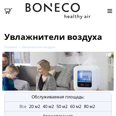
Увлажнители воздуха
Головна
→
Увлажнители воздуха
Обслуживаемая площадь:
Все
20 м2
40 м2
50 м2
60 м2
80 м2