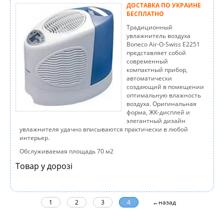
ДОСТАВКА ПО УКРАИНЕ
БЕСПЛАТНО
Традиционный
увлажнитель воздуха
Boneco Air-O-Swiss E2251
представляет собой
современный
компактный прибор,
автоматически
создающий в помещении
оптимальную влажность
воздуха. Оригинальная
форма, ЖК-дисплей и
элегантный дизайн
увлажнителя удачно вписываются практически в любой
интерьер.
Обслуживаемая площадь 70 м2
Товар у дорозі
1
2
3
4
←назад