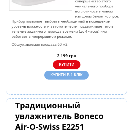
совершенство этого
уникального прибора
воплотилось в новом
изящном белом корпусе.
Прибор позволяет выбрать необходимый в помещении
уровень влажности и автоматически поддерживает его в
течение заданного периода времени (до 4 часов) или
работает в непрерывном режиме.
Обслуживаемая площадь 60 м2.
2 199
грн
КУПИТИ В 1 КЛІК
Традиционный
увлажнитель Boneco
Air-O-Swiss E2251